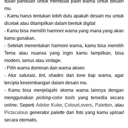
Itulah panduan untuk membuat palet warna untuk desain
mu.
- Kamu harus tentukan lebih dulu apakah desain mu untuk
dicetak atau ditampilkan dalam bentuk digital
- Kamu bisa memilih harmoni warna yang mana yang akan
kamu gunakan.
- Setelah menentukan harmoni warna, kamu bisa memilih
Tema atau nuansa yang ingin kamu tampilkan, bisa
modern, serius atau
vintage
.
- Pilih warna dominan dan warna aksen
- Atur saturasi,
tint,
shades
dan
tone
tiap warna, agar
tercipta keseimbangan dalam desain mu.
- Kamu bisa menjelajahi skema warna lainnya dengan
menggunakan
picking-color tools
yang tersedia secara
online
. Seperti
Adobe Kuler
,
ColourLovers
,
Paletton
, atau
Pictaculous
generator
palette
dari foto yang kamu
upload
secara otomatis.