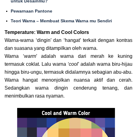
untuk Desainmu?
Pewarnaan Pantone
Teori Warna – Membuat Skema Warna mu Sendiri
Temperature: Warm and Cool Colors
Warna-warna ‘dingin’ dan ‘hangat’ terkait dengan kontras
dan suasana yang ditampilkan oleh warna.
Warna ‘
warm
’ adalah warna dari merah ke kuning
termasuk coklat. Lalu warna
‘cool
’ adalah warna biru-hijau
hingga biru-ungu, termasuk didalamnya sebagian abu-abu.
Warna hangat menonjolkan nuansa aktif dan cerah.
Sedangkan warna dingin cenderung tenang, dan
menimbulkan rasa nyaman.