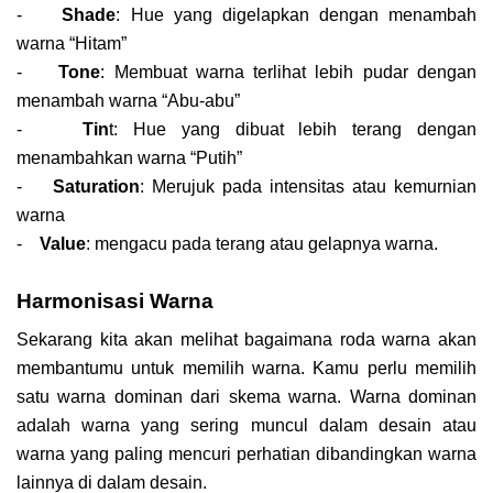
-
Shade
: Hue yang digelapkan dengan menambah
warna “Hitam”
-
Tone
: Membuat warna terlihat lebih pudar dengan
menambah warna “Abu-abu”
-
Tin
t: Hue yang dibuat lebih terang dengan
menambahkan warna “Putih”
-
Saturation
: Merujuk pada intensitas atau kemurnian
warna
-
Value
: mengacu pada terang atau gelapnya warna.
Harmonisasi Warna
Sekarang kita akan melihat bagaimana roda warna akan
membantumu untuk memilih warna. Kamu perlu memilih
satu warna dominan dari skema warna. Warna dominan
adalah warna yang sering muncul dalam desain atau
warna yang paling mencuri perhatian dibandingkan warna
lainnya di dalam desain.