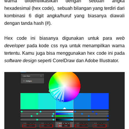
warna diidentifikasikan dengan sebuah angka
hexadesimal (hex code), sebuah bilangan yang terdiri dari
kombinasi 6 digit angka/huruf yang biasanya diawali
dengan tanda hash (#).
Hex code ini biasanya digunakan untuk para
web
developer
pada kode css nya untuk menampilkan warna
tertentu. Kamu juga bisa menggunakan hex code ini pada
software design
seperti CorelDraw dan Adobe Illustrator.