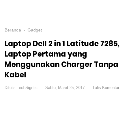
Beranda
›
Gadget
Laptop Dell 2 in 1 Latitude 7285,
Laptop Pertama yang
Menggunakan Charger Tanpa
Kabel
Ditulis
TechSigntic
Sabtu, Maret 25, 2017
Tulis Komentar