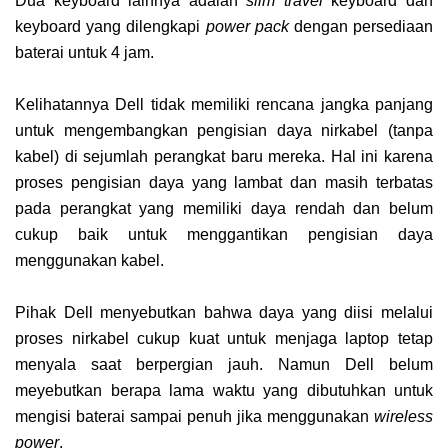
Dua keyboard lainnya adalah
slim travel
keyboard dan
keyboard yang dilengkapi
power pack
dengan persediaan
baterai untuk 4 jam.
Kelihatannya Dell tidak memiliki rencana jangka panjang
untuk mengembangkan pengisian daya nirkabel (tanpa
kabel) di sejumlah perangkat baru mereka. Hal ini karena
proses pengisian daya yang lambat dan masih terbatas
pada perangkat yang memiliki daya rendah dan belum
cukup baik untuk menggantikan pengisian daya
menggunakan kabel.
Pihak Dell menyebutkan bahwa daya yang diisi melalui
proses nirkabel cukup kuat untuk menjaga laptop tetap
menyala saat berpergian jauh. Namun Dell belum
meyebutkan berapa lama waktu yang dibutuhkan untuk
mengisi baterai sampai penuh jika menggunakan
wireless
power
.