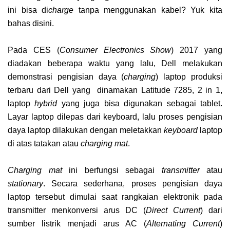
ini bisa di
charge
tanpa menggunakan kabel? Yuk kita
bahas disini.
Pada CES (
Consumer Electronics Show
) 2017 yang
diadakan beberapa waktu yang lalu, Dell melakukan
demonstrasi pengisian daya (
charging
) laptop produksi
terbaru dari Dell yang dinamakan Latitude 7285, 2 in 1,
laptop
hybrid
yang juga bisa digunakan sebagai tablet.
Layar laptop dilepas dari keyboard, lalu proses pengisian
daya laptop dilakukan dengan meletakkan
keyboard
laptop
di atas tatakan atau
charging mat
.
Charging mat
ini berfungsi sebagai
transmitter
atau
stationary
. Secara sederhana, proses pengisian daya
laptop tersebut dimulai saat rangkaian elektronik pada
transmitter menkonversi arus DC (
Direct
Current
) dari
sumber listrik menjadi arus AC (
Alternating Current
)