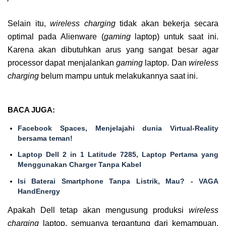
Selain itu,
wireless charging
tidak akan bekerja secara
optimal pada Alienware (
gaming
laptop) untuk saat ini.
Karena akan dibutuhkan arus yang sangat besar agar
processor dapat menjalankan
gaming
laptop. Dan
wireless
charging
belum mampu untuk melakukannya saat ini.
BACA JUGA:
Facebook Spaces, Menjelajahi dunia Virtual-Reality
bersama teman!
Laptop Dell 2 in 1 Latitude 7285, Laptop Pertama yang
Menggunakan Charger Tanpa Kabel
Isi Baterai Smartphone Tanpa Listrik, Mau? - VAGA
HandEnergy
Apakah Dell tetap akan mengusung produksi
wireless
charging
laptop, semuanya tergantung dari kemampuan,